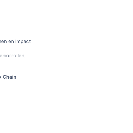
emen en impact
eniorrollen,
y Chain