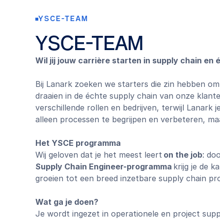
YSCE-TEAM
YSCE-TEAM
Wil jij jouw carrière starten in supply chain en
Bij Lanark zoeken we starters die zin hebben o
draaien in de échte supply chain van onze klante
verschillende rollen en bedrijven, terwijl Lanark j
alleen processen te begrijpen en verbeteren, ma
Het YSCE programma
Wij geloven dat je het meest leert
on the job
: do
Supply Chain Engineer-programma
krijg je de k
groeien tot een breed inzetbare supply chain pro
Wat ga je doen?
Je wordt ingezet in operationele en project supp