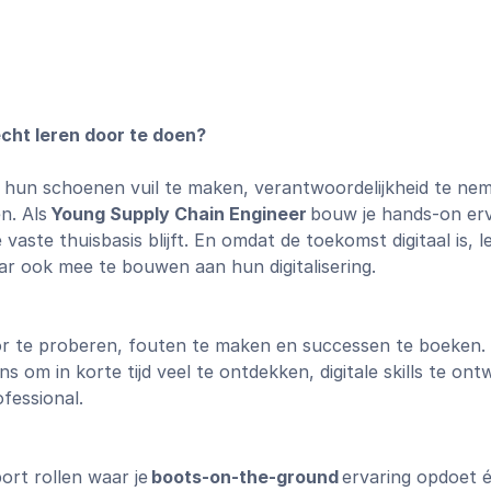
 écht leren door te doen?
m hun schoenen vuil te maken, verantwoordelijkheid te ne
n. Als
Young Supply Chain Engineer
bouw je hands-on erv
e vaste thuisbasis blijft. En omdat de toekomst digitaal is, l
ar ook mee te bouwen aan hun digitalisering.
or te proberen, fouten te maken en successen te boeken.
ans om in korte tijd veel te ontdekken, digitale skills te ont
fessional.
ort rollen waar je
boots-on-the-ground
ervaring opdoet é