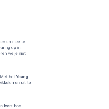
men en mee te
aring op in
eren we je niet
 Met het
Young
wikkelen en uit te
n leert hoe