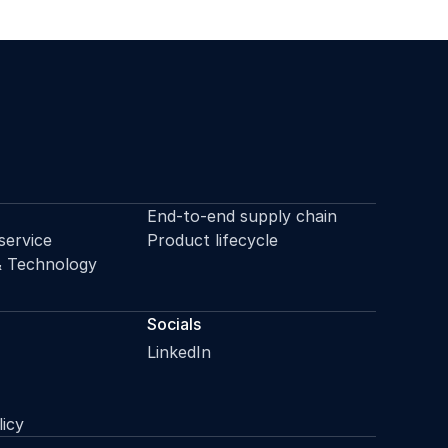
End-to-end supply chain
service
Product lifecycle
& Technology
Socials
LinkedIn
licy